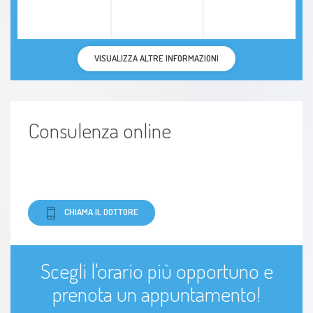
VISUALIZZA ALTRE INFORMAZIONI
Consulenza online
CHIAMA IL DOTTORE
Scegli l'orario più opportuno e
prenota un appuntamento!