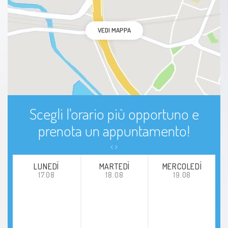
VEDI MAPPA
Scegli l'orario più opportuno e
prenota un appuntamento!
LUNEDÍ
MARTEDÌ
MERCOLEDÌ
17.08
18.08
19.08