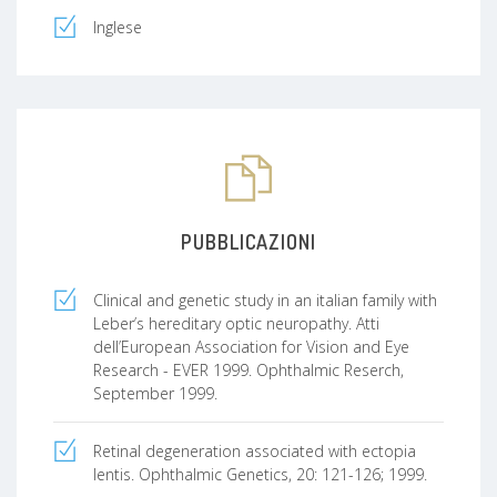
Inglese
PUBBLICAZIONI
Clinical and genetic study in an italian family with
Leber’s hereditary optic neuropathy. Atti
dell’European Association for Vision and Eye
Research - EVER 1999. Ophthalmic Reserch,
September 1999.
Retinal degeneration associated with ectopia
lentis. Ophthalmic Genetics, 20: 121-126; 1999.