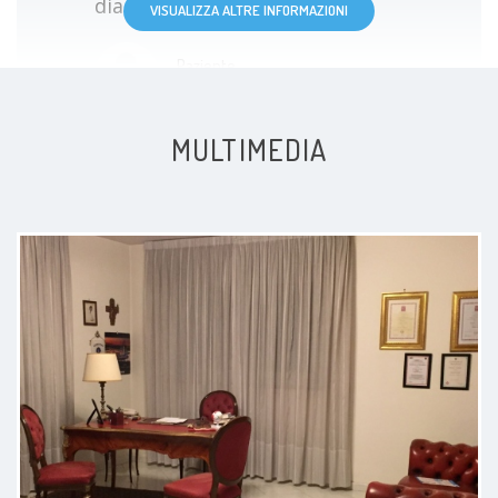
diagnosi e la cura.
VISUALIZZA ALTRE INFORMAZIONI
Paziente
MULTIMEDIA
Il dottore è molto preciso e
preparato
Paziente