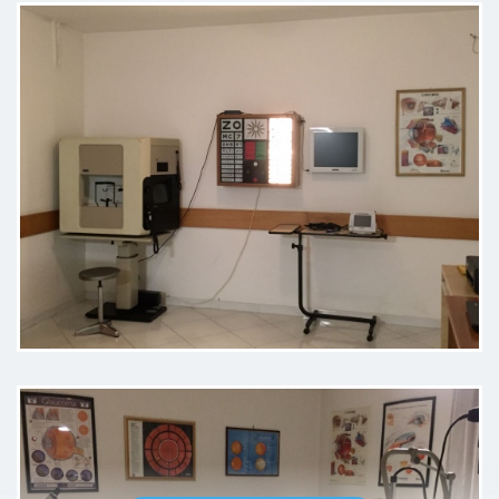
Sempre attento, serio ,
professionale e scrupoloso.
Paziente
Bravo e scrupoloso come sempre.