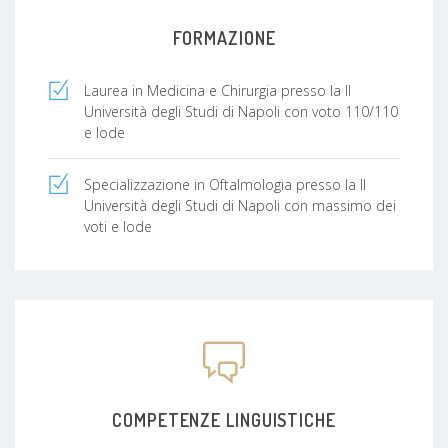
Ho collaborato nella stesura di diverse
pubblicazioni scientifiche su riviste sia nazionali
FORMAZIONE
che internazionali.
Laurea in Medicina e Chirurgia presso la II
Università degli Studi di Napoli con voto 110/110
e lode
Specializzazione in Oftalmologia presso la II
Università degli Studi di Napoli con massimo dei
voti e lode
COMPETENZE LINGUISTICHE