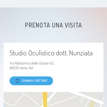
Cross Linking Corneale
OCT - Tomografia Ottica Computerizzata
PRENOTA UNA VISITA
Yag laser per cataratta secondaria
Fotografia digitale del fondo oculare
Studio Oculistico dott. Nunziata
Via Madonna delle Grazie 62
80035 Nola, NA
CHIAMA IL DOTTORE